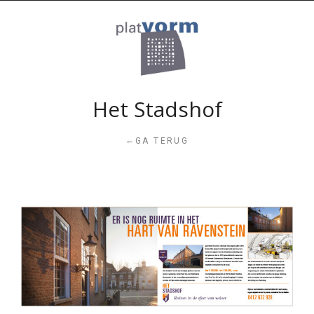
Het Stadshof
←
GA TERUG