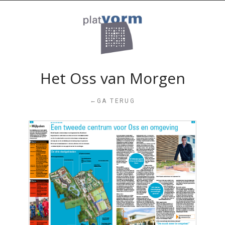
Het Oss van Morgen
←
GA TERUG