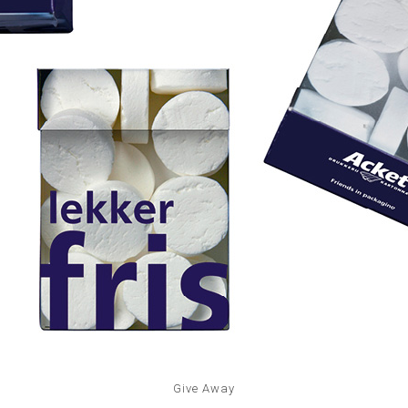
Give Away